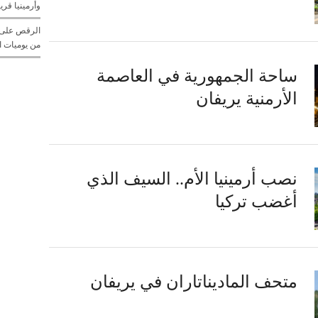
وأرمينيا قريبا
الرقص على إ
من يوميات ا
ساحة الجمهورية في العاصمة
الأرمنية يريفان
نصب أرمينيا الأم.. السيف الذي
أغضب تركيا
متحف الماديناتاران في يريفان