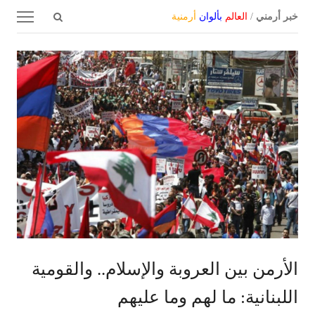
Open
Menu
خبر أرمني
/
العالم
بألوان
أرمنية
search
panel
الأرمن بين العروبة والإسلام.. والقومية
اللبنانية: ما لهم وما عليهم