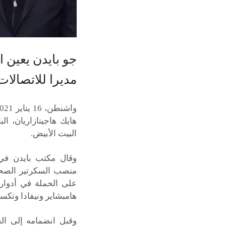
جو بايدن يعين ال
مديرا للاتصالات
البيت الأبيض.
وقال مكتب بايدن في
منصب السكرتير الصحفي
على الحملة في أدوار ا
هامبشاير ونيفادا وتكس
وقبل انضمامه إلى الح