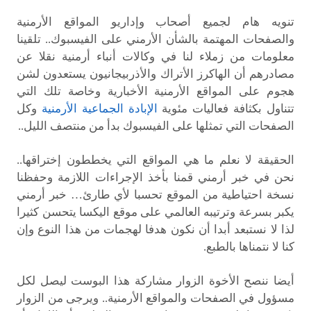
تنويه هام لجميع أصحاب وإداريو المواقع الأرمنية
والصفحات المهتمة بالشأن الأرمني على الفيسبوك.. تلقينا
معلومات من زملاء لنا في وكالات أنباء أرمنية نقلا عن
مصادرهم أن الهاكرز الأتراك والأذربيجانيون يستعدون لشن
هجوم على المواقع الأرمنية الأخبارية وخاصة تلك التي
تتناول بكثافة فعاليات مئوية
الإبادة الجماعية الأرمنية
وكل
الصفحات التي تمثلها على الفيسبوك بدأ من منتصف الليل..
الحقيقة لا نعلم ما هي المواقع التي يخططون إختراقها..
نحن في خبر أرمني قمنا بأخذ الإجراءات اللازمة وحفظنا
نسخة احتياطية من الموقع تحسبا لأي طارئ… خبر أرمني
يكبر بسرعة وترتيبه العالمي على موقع اليكسا يتحسن كثيرا
لذا لا نستبعد أبدا أن نكون هدفا لهجمات من هذا النوع وإن
كنا لا نتمناها بالطبع.
أيضا ننصح الأخوة الزوار مشاركة هذا البوست ليصل لكل
مسؤول في الصفحات والمواقع الأرمنية.. ويرجى من الزوار