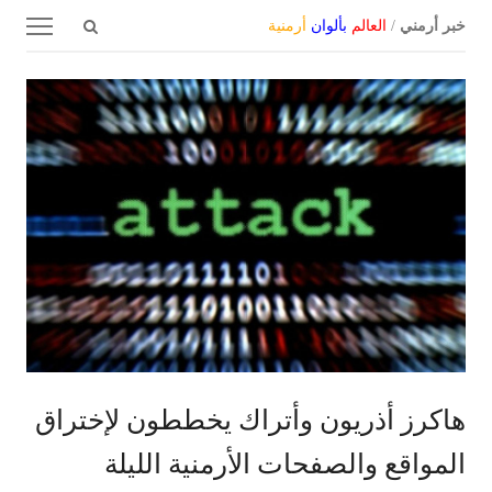
Open
Menu
خبر أرمني
/
العالم
بألوان
أرمنية
search
panel
هاكرز أذريون وأتراك يخططون لإختراق
المواقع والصفحات الأرمنية الليلة