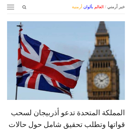
Open
Menu
خبر أرمني
/
العالم
بألوان
أرمنية
search
panel
المملكة المتحدة تدعو أذربيجان لسحب
قواتها وتطلب تحقيق شامل حول حالات