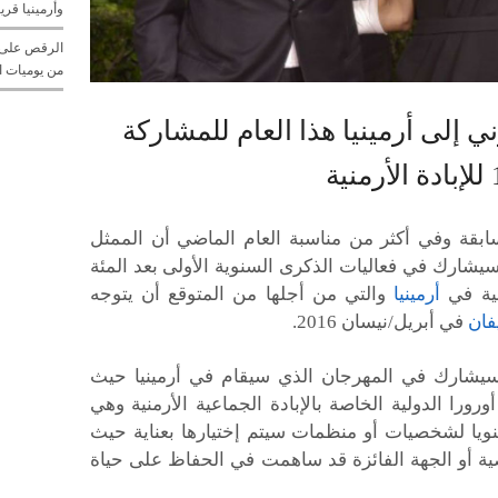
وأرمينيا قريبا
الرقص على إ
من يوميات ا
 إلى أرمينيا هذا العام للمشاركة
ابقة وفي أكثر من مناسبة العام الماضي أن الممثل
يشارك في فعاليات الذكرى السنوية الأولى بعد المئة
منية في
أرمينيا
والتي من أجلها من المتوقع أن يتوجه
فان
في أبريل/نيسان 2016.
يشارك في المهرجان الذي سيقام في أرمينيا حيث
رورا الدولية الخاصة بالإبادة الجماعية الأرمنية وهي
ويا لشخصيات أو منظمات سيتم إختيارها بعناية حيث
ة أو الجهة الفائزة قد ساهمت في الحفاظ على حياة