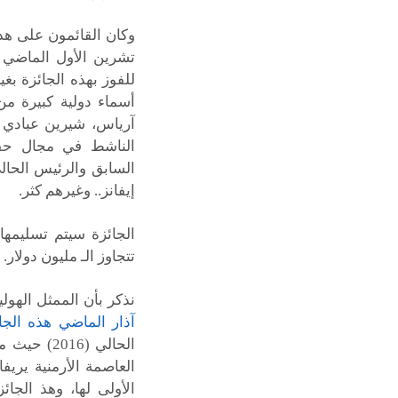
للفوز بهذه الجائزة بغي
أسماء دولية كبيرة من
آرياس، شيرين عبادي و
الناشط في مجال حقوق
السابق والرئيس الحال
إيفانز.. وغيرهم كثر.
الجائزة سيتم تسليمه
تتجاوز الـ مليون دولار.
نذكر بأن الممثل الهو
آذار الماضي هذه الجا
الحالي (6
الأولى لها، وهذ الجا